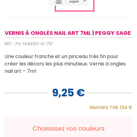
VERNIS À ONGLES NAIL ART 7ML | PEGGY SAGE
REF. : PS-149460-à-76*
Une couleur franche et un pinceau très fin pour
créer les décors les plus minutieux. Vernis à ongles
nail art – 7ml
9,25 €
Montant TVA:
1,54 €
Choisissez vos couleurs