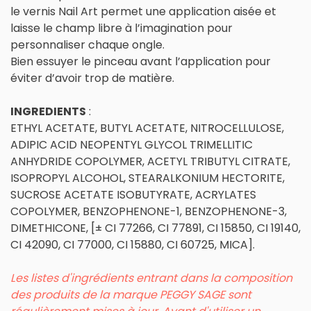
le vernis Nail Art permet une application aisée et
laisse le champ libre à l’imagination pour
personnaliser chaque ongle.
Bien essuyer le pinceau avant l’application pour
éviter d’avoir trop de matière.
INGREDIENTS
:
ETHYL ACETATE, BUTYL ACETATE, NITROCELLULOSE,
ADIPIC ACID NEOPENTYL GLYCOL TRIMELLITIC
ANHYDRIDE COPOLYMER, ACETYL TRIBUTYL CITRATE,
ISOPROPYL ALCOHOL, STEARALKONIUM HECTORITE,
SUCROSE ACETATE ISOBUTYRATE, ACRYLATES
COPOLYMER, BENZOPHENONE-1, BENZOPHENONE-3,
DIMETHICONE, [± CI 77266, CI 77891, CI 15850, CI 19140,
CI 42090, CI 77000, CI 15880, CI 60725, MICA].
Les listes d'ingrédients entrant dans la composition
des produits de la marque PEGGY SAGE sont