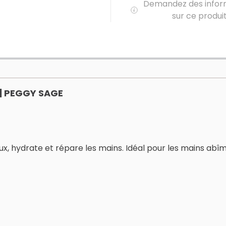
Demandez des infor
sur ce produi
| PEGGY SAGE
 hydrate et répare les mains. Idéal pour les mains abîmé