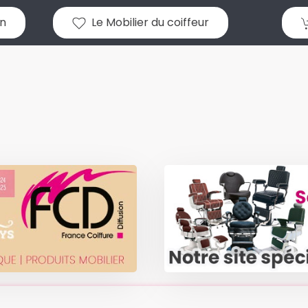
n
Le Mobilier du coiffeur