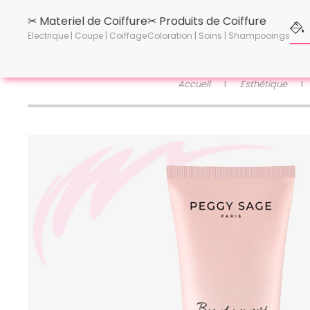
✂︎ Materiel de Coiffure
✂︎ Produits de Coiffure
Electrique | Coupe | Coiffage
Coloration | Soins | Shampooings
Accueil
Esthétique