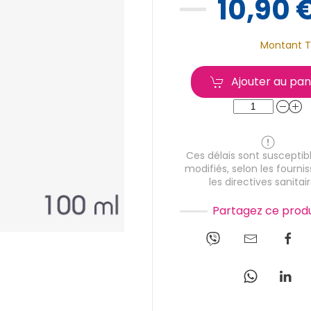
10,90 
Montant T
Ajouter au pan
Ces délais sont susceptibl
modifiés, selon les fournis
les directives sanitair
Partagez ce produ