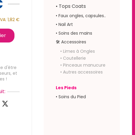
€
• Tops Coats
• Faux ongles, capsules..
VA:
1,82 €
• Nail Art
• Soins des mains
ier
🛠 Accessoires
• Limes à Ongles
• Coutellerie
• Pinceaux manucure
e d'être
• Autres accessoires
seurs, et
es !
Les Pieds
it:
• Soins du Pied