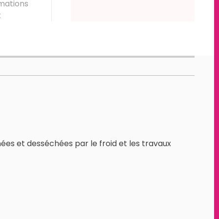
mations
t
es et desséchées par le froid et les travaux