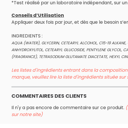
*Test réalisé par un laboratoire indépendant, sur u
Conseils d’Utilisation
Appliquer deux fois par jour, et dès que le besoin s’en
INGREDIENTS :
AQUA (WATER), GLYCERIN, CETEARYL ALCOHOL, C15-19 ALKANE, 
ANHYDROXYLITOL, CETEARYL GLUCOSIDE, PENTYLENE GLYCOL, CAR
(FRAGRANCE), TETRASODIUM GLUTAMATE DIACETATE, HEXYL CINN
Les listes d'ingrédients entrant dans la compositio
marque, veuillez lire la liste d'ingrédients située s
COMMENTAIRES DES CLIENTS
Il n'y a pas encore de commentaire sur ce produit.
(
sur notre site)