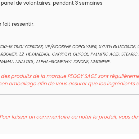
n panel de volontaires, pendant 3 semaines
 fait ressentir.
C10-18 TRIGLYCERIDES, VP/EICOSENE COPOLYMER, XYLITYLGLUCOSIDE, 
BOMER, 1,2-HEXANEDIOL, CAPRYLYL GLYCOL, PALMITIC ACID, STEARIC 
AMAL, LINALOOL, ALPHA-ISOMETHYL IONONE, LIMONENE.
n des produits de la marque PEGGY SAGE sont régulièrement
ur son emballage afin de vous assurer que les ingrédients 
Pour laisser un commentaire ou noter le produit, vous d