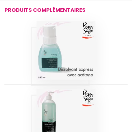
PRODUITS COMPLÉMENTAIRES
DISSOLVANT
EXPRESS 240 ML
PEGGY SAGE
Produits
DISSOLVANT
EXPRESS AVEC
ACÉTONE 950 ML
PEGGY SAGE
Produits