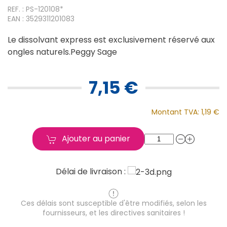
REF. : PS-120108*
EAN : 3529311201083
Le dissolvant express est exclusivement réservé aux
ongles naturels.Peggy Sage
7,15 €
Montant TVA:
1,19 €
Ajouter au panier
Délai de livraison :
Ces délais sont susceptible d'être modifiés, selon les
fournisseurs, et les directives sanitaires !