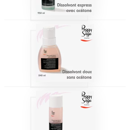
DISSOLVANT
DOUX SANS
ACETONE 240ML
PEGGY SAGE
Produits
DISSOLVANT
DOUX SANS
ACETONE 115ML
PEGGY SAGE