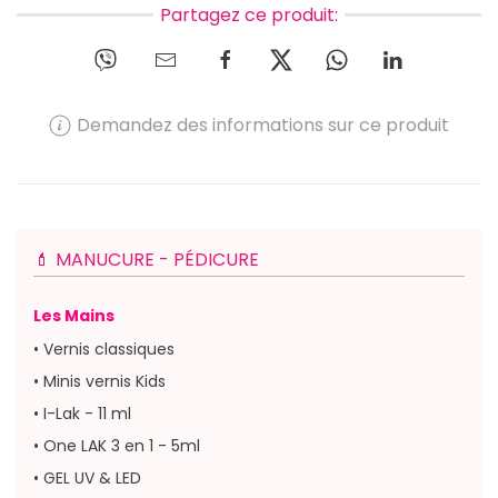
Partagez ce produit:
Demandez des informations sur ce produit
💄 MANUCURE - PÉDICURE
Les Mains
• Vernis classiques
• Minis vernis Kids
• I-Lak - 11 ml
• One LAK 3 en 1 - 5ml
• GEL UV & LED