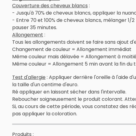
Couverture des cheveux blancs
:
- Jusqu'à 70% de cheveux blancs, appliquer la nuance
- Entre 70 et 100% de cheveux blancs, mélanger 1/2 
pauser 35 minutes.
Allongement
:
Tous les allongements doivent se faire sans ajout d
Changement de couleur = Allongement immédiat
Même couleur mais délavée = Allongement à moiti
Même couleur = Allongement 5 min avant la fin du 
Test d'allergie
: Appliquer derrière l'oreille à l'aid
la taille d'un centime d'euro.
Ré appliquer en laissant sécher dans l'intervalle.
Reboucher soigneusement le produit colorant. Attend
Si, au cours de cette période, vous constatez des r
pas appliquer la coloration.
Produits :