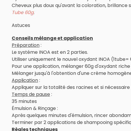
Cheveux plus doux qu'avant la coloration, brillance 
Tube 60g
.
Astuces
Conseils mélange et application
Préparation
:
Le systéme INOA est en 2 parties.
Utiliser uniquement le nouvel oxydant INOA (1tube=
Pour une application, mélanger 60g d'oxydant riche
Mélanger jusqu'à l'obtention d'une crème homogène
Application
:
Appliquer sur la totalité des racines et si nécessair
Temps de pause
:
35 minutes
Émulsion & Rinçage :
Après quelques minutes d'émulsion, rincer abondamme
Terminer par 2 applications de shampooing spécifiq
Règles techniques