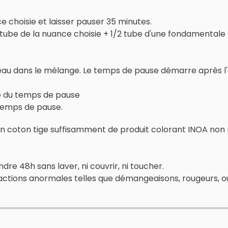
 choisie et laisser pauser 35 minutes.
tube de la nuance choisie + 1/2 tube d'une fondamentale 
'eau dans le mélange. Le temps de pause démarre après l'
é du temps de pause
temps de pause.
e d'un coton tige suffisamment de produit colorant INOA no
re 48h sans laver, ni couvrir, ni toucher.
éactions anormales telles que démangeaisons, rougeurs, o