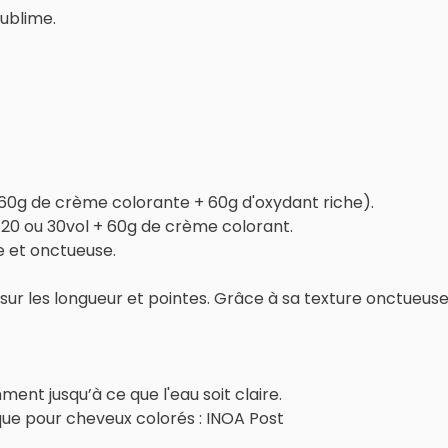
sublime.
 60g de crème colorante + 60g d'oxydant riche).
 20 ou 30vol + 60g de crème colorant.
 et onctueuse.
e sur les longueur et pointes. Grâce à sa texture onctueuse,
nt jusqu’à ce que l'eau soit claire.
ue pour cheveux colorés : INOA Post