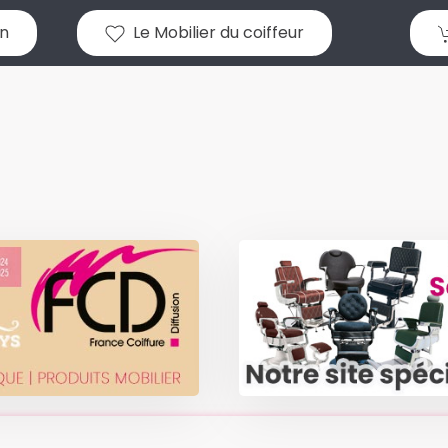
n
Le Mobilier du coiffeur