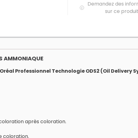
Demandez des infor
sur ce produi
ANS AMMONIAQUE
réal Professionnel Technologie ODS2 (Oil Delivery S
 coloration après coloration.
e coloration.