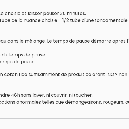
 choisie et laisser pauser 35 minutes.
tube de la nuance choisie + 1/2 tube d'une fondamentale 
'eau dans le mélange. Le temps de pause démarre après l'
é du temps de pause
temps de pause.
e d'un coton tige suffisamment de produit colorant INOA no
re 48h sans laver, ni couvrir, ni toucher.
éactions anormales telles que démangeaisons, rougeurs, o