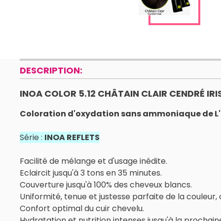
DESCRIPTION:
INOA COLOR 5.12 CHÂTAIN CLAIR CENDRÉ IRI
Coloration d'oxydation sans ammoniaque de L'O
Série :
INOA REFLETS
Facilité de mélange et d'usage inédite.
Eclaircit jusqu'à 3 tons en 35 minutes.
Couverture jusqu'à 100% des cheveux blancs.
Uniformité, tenue et justesse parfaite de la couleur,
Confort optimal du cuir chevelu.
Hydratation et nutrition intenses jusqu'à la prochain