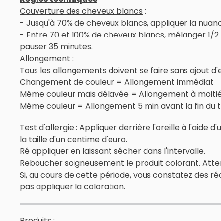
Couverture des cheveux blancs
:
- Jusqu'à 70% de cheveux blancs, appliquer la nuance
- Entre 70 et 100% de cheveux blancs, mélanger 1/2 
pauser 35 minutes.
Allongement
:
Tous les allongements doivent se faire sans ajout d
Changement de couleur = Allongement immédiat
Même couleur mais délavée = Allongement à moiti
Même couleur = Allongement 5 min avant la fin du 
Test d'allergie
: Appliquer derrière l'oreille à l'aid
la taille d'un centime d'euro.
Ré appliquer en laissant sécher dans l'intervalle.
Reboucher soigneusement le produit colorant. Attend
Si, au cours de cette période, vous constatez des r
pas appliquer la coloration.
Produits :