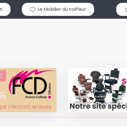
n
Le Mobilier du coiffeur