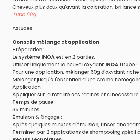
Cheveux plus doux qu'avant la coloration, brillance 
Tube 60g
.
Astuces
Conseils mélange et application
Préparation
:
Le systéme
INOA
est en 2 parties.
Utiliser uniquement le nouvel oxydant
INOA
(1tube= 
Pour une application, mélanger 60g d'oxydant riche
Mélanger jusqu'à l'obtention d'une crème homogène
Application
:
Appliquer sur la totalité des racines et si nécessair
Temps de pause
:
35 minutes
Émulsion & Rinçage :
Après quelques minutes d'émulsion, rincer abondamme
Terminer par 2 applications de shampooing spécifiq
Règles techniques