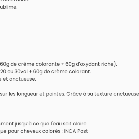
sublime.
60g de crème colorante + 60g d'oxydant riche).
 20 ou 30vol + 60g de crème colorant.
 et onctueuse.
e sur les longueur et pointes. Grâce à sa texture onctueuse,
nt jusqu’à ce que l'eau soit claire.
ue pour cheveux colorés : INOA Post