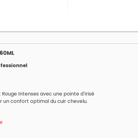
 60ML
ofessionnel
 Rouge Intenses avec une pointe d'Irisé
 un confort optimal du cuir chevelu.
e