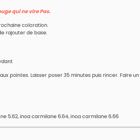
ouge qui ne vire Pas.
prochaine coloration.
e rajouter de base.
xydant
aux pointes. Laisser poser 35 minutes puis rincer. Faire u
ane 5.62, inoa carmilane 6.64, inoa carmilane 6.66