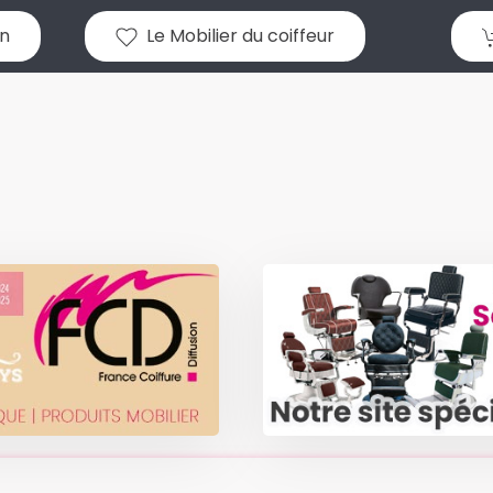
n
Le Mobilier du coiffeur