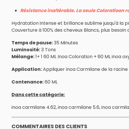
Résistance inaltérable. La seule Coloratioon r
Hydratation intense et brillance sublime jusqu'à la 
Couverture à 100% des cheveux Blancs, plus besoin d
Temps de pause:
35 Minutes
Luminosité:
3 Tons
Mélange:
1+ 1 60 ML Inoa Coloration + 60 ML inoa o
Application:
Appliquer inoa Carmilane de la racine 
Contenance:
60 ML
Dans cette catégorie:
inoa carmilane 4.62, inoa carmilane 5.6, inoa carmil
COMMENTAIRES DES CLIENTS