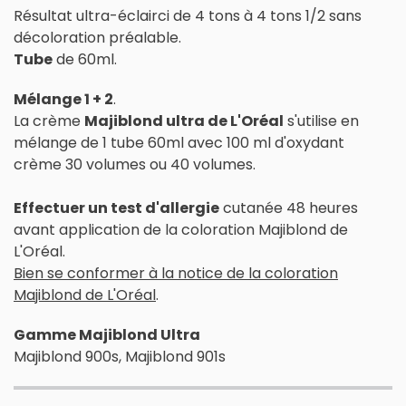
Résultat ultra-éclairci de 4 tons à 4 tons 1/2 sans
décoloration préalable.
Tube
de 60ml.
Mélange 1 + 2
.
La crème
Majiblond ultra de L'Oréal
s'utilise en
mélange de 1 tube 60ml avec 100 ml d'oxydant
crème 30 volumes ou 40 volumes.
Effectuer un test d'allergie
cutanée 48 heures
avant application de la coloration Majiblond de
L'Oréal.
Bien se conformer à la notice de la coloration
Majiblond de L'Oréal
.
Gamme Majiblond Ultra
Majiblond 900s, Majiblond 901s