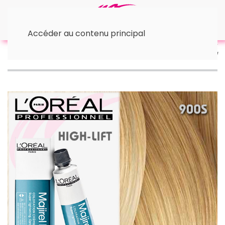
Accéder au contenu principal
Accueil
Majiblond ultra
Majiblond (High Lift) 900s
Blond tres très clair 60ml