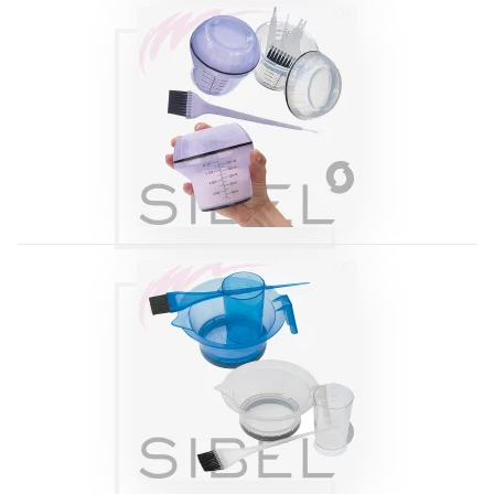
KIT COLORATION
JET SET SIBEL
Produits
KIT COLORATION
COLOR SETS
SIBEL
Produits