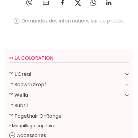
Demandez des informations sur ce produit
✂︎ LA COLORATION
™ L'Oréal
™ Schwarzkopf
™ Wella
™ Subtil
™ Togethair O-Range
• Maquillage capillaire
Accessoires