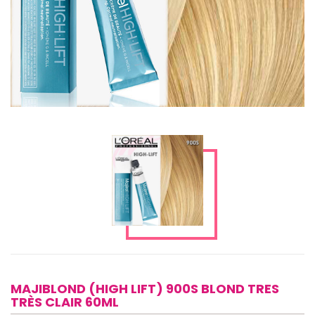
MAJIBLOND (HIGH LIFT) 900S BLOND TRES
TRÈS CLAIR 60ML