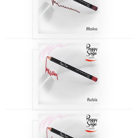
1,14G
Produits
CRAYON
CONTOUR DES
LÈVRES RUBIS 114
1,14G
Produits
CRAYON
CONTOUR DES