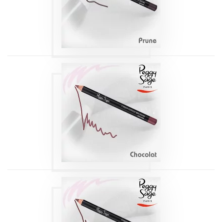
Produits
CRAYON
CONTOUR DES
LÈVRES
CHOCOLAT 112
1,14G
Produits
CRAYON
CONTOUR DES
LÈVRES MOKA 113