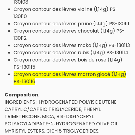
130108
Crayon contour des lèvres violine (1,14g) PS-
130110
Crayon contour des lèvres prune (1,14g) PS-130111
Crayon contour des lèvres chocolat (1,14g) PS-
130112
Crayon contour des lèvres moka (1,14g) PS-130113
Crayon contour des lèvres rubis (1,14g) PS-130114
Crayon contour des lèvres bois de rose (1,14g)
PS-130115
Crayon contour des lèvres marron glacé (1,14g)
PS-130116
Composition
:
INGREDIENTS : HYDROGENATED POLYISOBUTENE,
CAPRYLIC/CAPRIC TRIGLYCERIDE, PHENYL
TRIMETHICONE, MICA, BIS-DIGLYCERYL
POLYACYLADIPATE-2, HYDROGENATED OLIVE OIL
MYRISTYL ESTERS, C10-18 TRIGLYCERIDES,