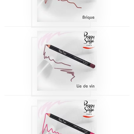
Produits
CRAYON
CONTOUR DES
LÈVRES LIE DE VIN
105 1,14G
Produits
CRAYON
CONTOUR DES
LÈVRES PÉTALE
108 1,14G