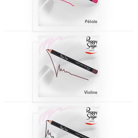
Produits
CRAYON
CONTOUR DES
LÈVRES VIOLINE 110
1,14G
Produits
CRAYON
CONTOUR DES
LÈVRES PRUNE 111
1,14G