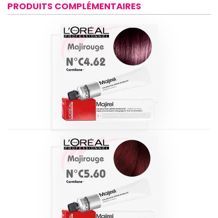
PRODUITS COMPLÉMENTAIRES
MAJIROUGE 4.62
CHÂTAIN ROUGE
IRISÉ 60 ML
Produits
MAJIROUGE 5.60
CHÂTAIN CLAIR
ROUGE INTENSE
60 ML
Produits