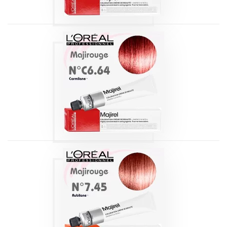
MAJIROUGE 6.64
BLOND FONCÉ
ROUGE CUIVRÉ 60
ML
Produits
MAJIROUGE 7.45
BLOND CUIVRÉ
ACAJOU 60 ML
Produits