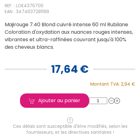
REF. : LOE4376700
EAN : 3474637281199
Majirouge 7.40 Blond cuivré intense 60 ml Rubilane
Coloration d'oxydation aux nuances rouges intenses,
vibrantes et ultra-raffinées couvrant jusqu'à 100%
des cheveux blancs.
17,64 €
Montant TVA:
2,94 €
Ajouter au panier
Ces délais sont susceptible d'être modifiés, selon les
fournisseurs, et les directives sanitaires !