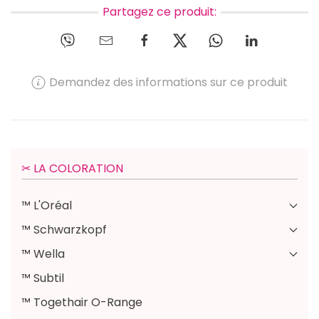
Partagez ce produit:
Demandez des informations sur ce produit
✂︎ LA COLORATION
™ L'Oréal
™ Schwarzkopf
™ Wella
™ Subtil
™ Togethair O-Range