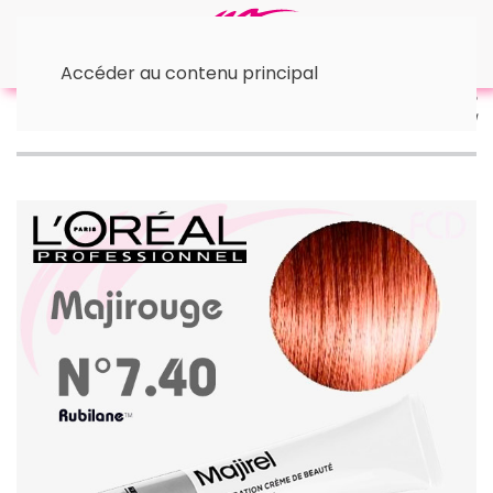
Accéder au contenu principal
Accueil
Majirouge
Majirouge 7.40 Blond cuivré
intense 60 ml