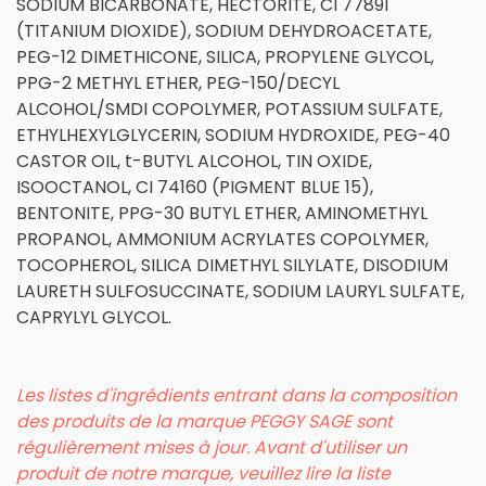
SODIUM BICARBONATE, HECTORITE, CI 77891
(TITANIUM DIOXIDE), SODIUM DEHYDROACETATE,
PEG-12 DIMETHICONE, SILICA, PROPYLENE GLYCOL,
PPG-2 METHYL ETHER, PEG-150/DECYL
ALCOHOL/SMDI COPOLYMER, POTASSIUM SULFATE,
ETHYLHEXYLGLYCERIN, SODIUM HYDROXIDE, PEG-40
CASTOR OIL, t-BUTYL ALCOHOL, TIN OXIDE,
ISOOCTANOL, CI 74160 (PIGMENT BLUE 15),
BENTONITE, PPG-30 BUTYL ETHER, AMINOMETHYL
PROPANOL, AMMONIUM ACRYLATES COPOLYMER,
TOCOPHEROL, SILICA DIMETHYL SILYLATE, DISODIUM
LAURETH SULFOSUCCINATE, SODIUM LAURYL SULFATE,
CAPRYLYL GLYCOL.
Les listes d'ingrédients entrant dans la composition
des produits de la marque PEGGY SAGE sont
régulièrement mises à jour. Avant d'utiliser un
produit de notre marque, veuillez lire la liste