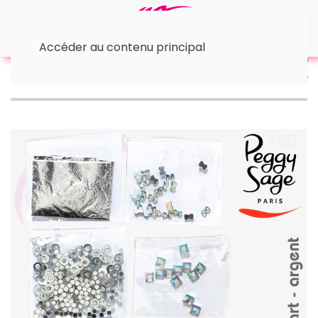
Accéder au contenu principal
Accueil
• Nail Art
Mini kit nail art pour ongles argent |
Peggy Sage