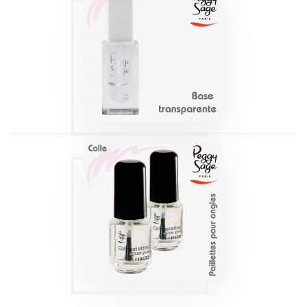
BASE
TRANSPARENTE
11ML PEGGY SAGE
Produits
COLLE PAILLETTES
POUR ONGLES
4ML PEGGY SAGE
Produits