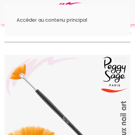
Accéder au contenu principal
Accueil
• Nail Art
Pinceau Nail Art Eventail Peggy
Sage