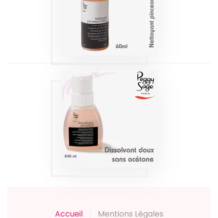
SAGE
Produits
DISSOLVANT
DOUX SANS
ACETONE 240ML
PEGGY SAGE
Produits
Accueil
Mentions Légales