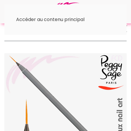
Accéder au contenu principal
Accueil
• Nail Art
Pinceau Nail Art Ultra précis Peggy
Sage