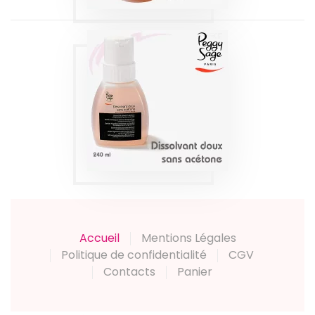
DISSOLVANT
DOUX SANS
ACETONE 240ML
PEGGY SAGE
Produits
Accueil
Mentions Légales
Politique de confidentialité
CGV
Contacts
Panier