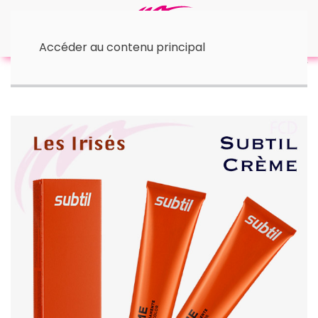
Accéder au contenu principal
Accueil
™ Subtil
Coloration SUBTIL /CREME | Irisés