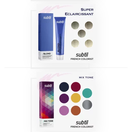
COLORATION
SUBTIL /BLOND
SUPER
ECLAIRCISSANT
Produits
COLORATION
SUBTIL /MIX TONE
Produits