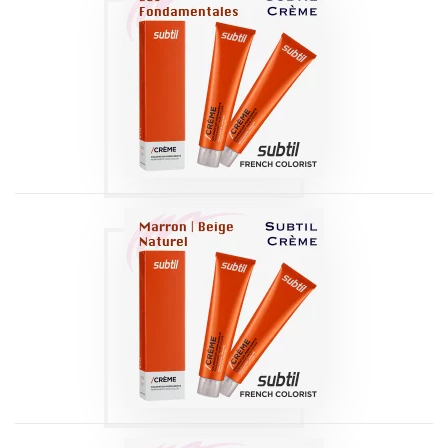
COLORATION
SUBTIL /CREME |
FONDAMENTALES
Produits
COLORATION
SUBTIL /CREME |
MARRON-BEIGE-
NATUREL
Produits