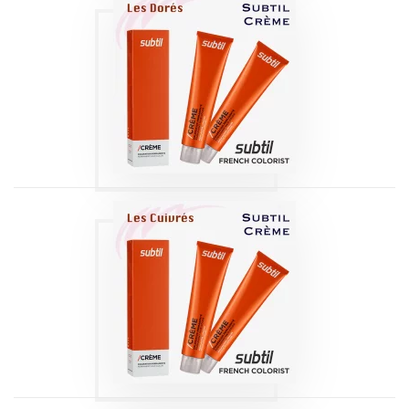
COLORATION
SUBTIL /CREME |
DORÉS
Produits
COLORATION
SUBTIL /CREME |
CUIVRÉS
Produits