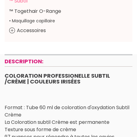
™ Subtil
™ Togethair O-Range
• Maquillage capillaire
Accessoires
DESCRIPTION:
COLORATION PROFESSIONELLE SUBTIL
/CRÈME | COULEURS IRISÉES
Format : Tube 60 ml de coloration d'oxydation Subtil
Crème
La Coloration subtil Crème est permanente
Texture sous forme de crème
97 nuances pour répondre à toutes les envies