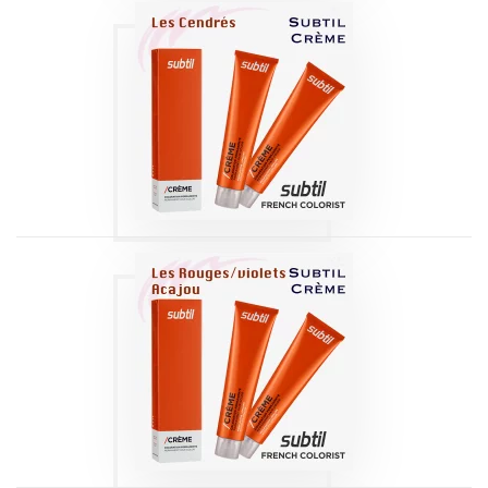
COLORATION
SUBTIL /CREME |
CENDRÉS
Produits
COLORATION
SUBTIL /CREME |
ROUGE ACAJOU
VIOLINE
Produits