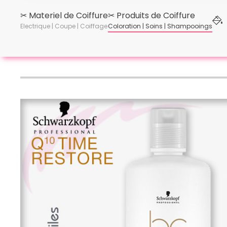
✂︎ Materiel de Coiffure
✂︎ Produits de Coiffure
Electrique | Coupe | Coiffage
Coloration | Soins | Shampooings