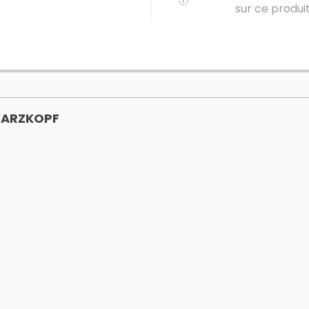
sur ce produi
WARZKOPF