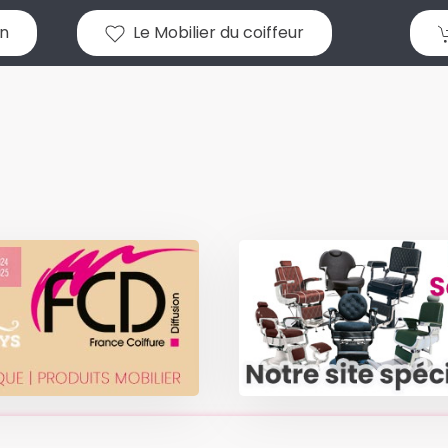
n
Le Mobilier du coiffeur