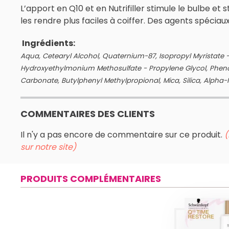
L’apport en Q10 et en Nutrifiller stimule le bulbe et
les rendre plus faciles à coiffer. Des agents spéciaux
Ingrédients:
Aqua, Cetearyl Alcohol, Quaternium-87, Isopropyl Myristate -
Hydroxyethylmonium Methosulfate - Propylene Glycol, Phen
Carbonate, Butylphenyl Methylpropional, Mica, Silica, Alpha-I
COMMENTAIRES DES CLIENTS
Il n'y a pas encore de commentaire sur ce produit.
(
sur notre site)
PRODUITS COMPLÉMENTAIRES
B
Q10