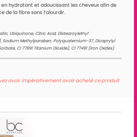
out en hydratant et adoucissant les cheveux afin de
 de la fibre sans l’alourdir.
n, Ubiquinone, Citric Acid, Distearoylethyl
, Sodium Methylparaben, Polyquaternium-37, Dicaprylyl
rbate, CI 77891 Titanium Dioxide), CI 77491 (Iron Oxides)
evez avoir impérativement avoir acheté ce produit
Q10+