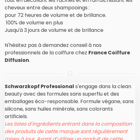
tout en décollant les racines et en rafraîchissant les
cheveux entre deux shampooings :
pour 72 heures de volume et de brillance.
100% de volume en plus
Jusqu'à 3 jours de volume et de brillance
N'hésitez pas à demandez conseil à nos
professionnels de la coiffure chez
France Coiffure
Diffusion
.
Schwarzkopf Professional
s'engage dans la clean
beauty avec des formules sans superflu et des
emballages éco-responsable. Formule végane, sans
silicone, sans huiles minérale, sans colorants
artificiels.
Les listes d’ingrédients entrant dans la composition
des produits de cette marque sont régulièrement
mises à jour. Avant d’utiliser un produit de cette