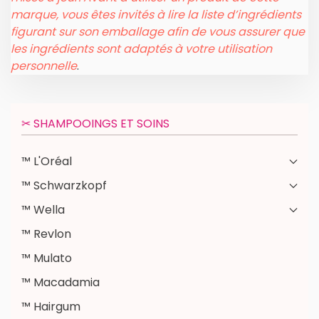
marque, vous êtes invités à lire la liste d’ingrédients
figurant sur son emballage afin de vous assurer que
les ingrédients sont adaptés à votre utilisation
personnelle
.
✂︎ SHAMPOOINGS ET SOINS
™ L'Oréal
™ Schwarzkopf
™ Wella
™ Revlon
™ Mulato
™ Macadamia
™ Hairgum