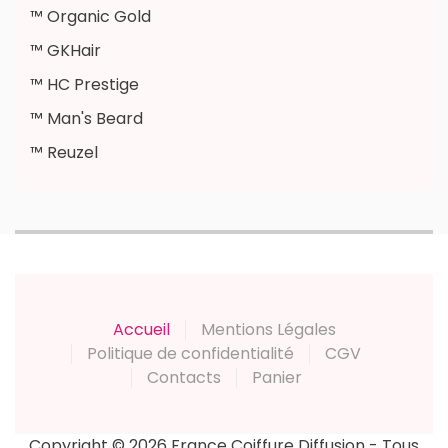
™ Organic Gold
™ GKHair
™ HC Prestige
™ Man's Beard
™ Reuzel
Accueil
Mentions Légales
Politique de confidentialité
CGV
Contacts
Panier
Copyright © 2026 France Coiffure Diffusion - Tous