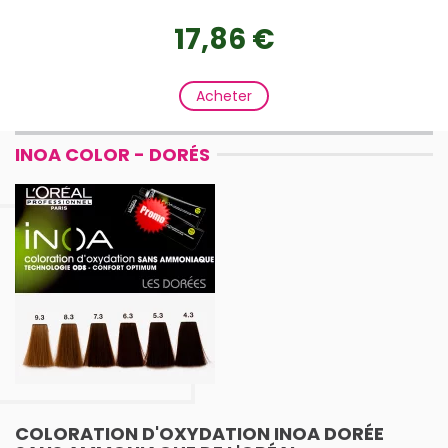
17,86 €
Acheter
INOA COLOR - DORÉS
COLORATION D'OXYDATION INOA DORÉE