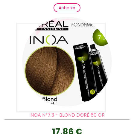
Acheter
INOA N°7.3 - BLOND DORÉ 60 GR
17,86 €