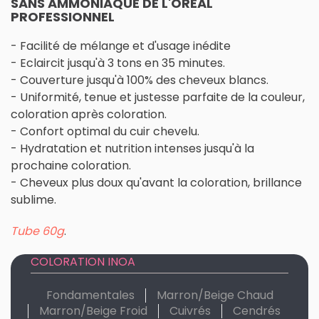
SANS AMMONIAQUE DE L'ORÉAL
PROFESSIONNEL
- Facilité de mélange et d'usage inédite
- Eclaircit jusqu'à 3 tons en 35 minutes.
- Couverture jusqu'à 100% des cheveux blancs.
- Uniformité, tenue et justesse parfaite de la couleur,
coloration après coloration.
- Confort optimal du cuir chevelu.
- Hydratation et nutrition intenses jusqu'à la
prochaine coloration.
- Cheveux plus doux qu'avant la coloration, brillance
sublime.
Tube 60g
.
COLORATION INOA
Fondamentales
Marron/Beige Chaud
Marron/Beige Froid
Cuivrés
Cendrés