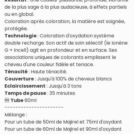
de la plus sage à la plus audacieuse, à effets partiels
ou en global.
Coloration après coloration, la matière est soignée,
protégée.
Technologie
: Coloration d'oxydation système
double recharge. Son actif de soin sélectif (le Ionène
G + Incell) agit en profondeur et en surface. Ses
associations uniques de colorants emplissent le
cheveu d'une couleur fidèle et tenace.
Ténacité
: Haute ténacité.
Couverture
: Jusqu'à 100% de cheveux blancs
Eclaircissement
: Jusqu'à 3 tons
Temps de pause
: 35 minutes
🆕
Tube
60ml
----------------------
Mélange :
Pour un tube de 50ml de Majirel et 75ml d'oxydant
Pour un tube de 60ml de Majirel et 90ml d'oxydant