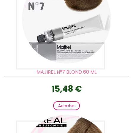
MAJIREL N°7 BLOND 60 ML
15,48 €
Acheter