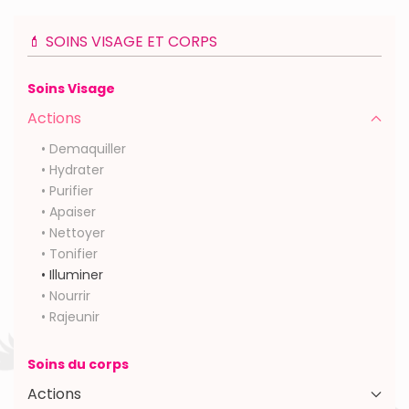
💄 SOINS VISAGE ET CORPS
Soins Visage
Actions
• Demaquiller
• Hydrater
• Purifier
• Apaiser
• Nettoyer
• Tonifier
• Illuminer
• Nourrir
• Rajeunir
Soins du corps
Actions