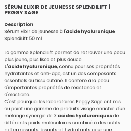
SÉRUM ELIXIR DE JEUNESSE SPLENDILIFT |
PEGGY SAGE
Description
Sérum Elixir de jeunesse à l'
acide hyaluronique
SplendiLift 50 ml
La gamme SplendiLift permet de retrouver une peau
plus jeune, plus lisse et plus douce.
L'acide hyaluronique
, connu pour ses propriétés
hydratantes et anti-âge, est un des composants
essentiels du tissu cutané. Il confère à la peau
d'importantes propriétés de résistance et
d'élasticité.
C'est pourquoi les laboratoires Peggy Sage ont mis
au point une gamme de produits visage enrichie d'un
mélange synergie de 3
acides hyaluroniques
de
différents poids moléculaires combiné à des actifs
raffermissants, lissants et hydratants pour une