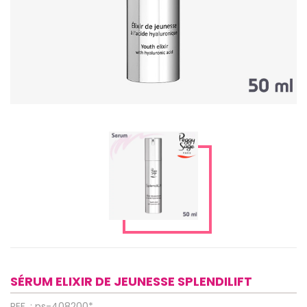
SÉRUM ELIXIR DE JEUNESSE SPLENDILIFT
REF. : ps-408200*