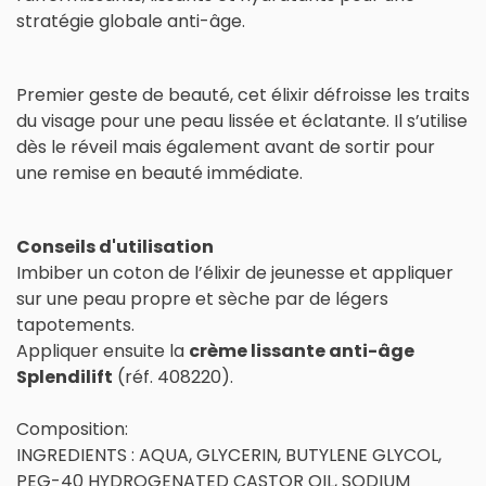
stratégie globale anti-âge.
Premier geste de beauté, cet élixir défroisse les traits
du visage pour une peau lissée et éclatante. Il s’utilise
dès le réveil mais également avant de sortir pour
une remise en beauté immédiate.
Conseils d'utilisation
Imbiber un coton de l’élixir de jeunesse et appliquer
sur une peau propre et sèche par de légers
tapotements.
Appliquer ensuite la
crème lissante anti-âge
Splendilift
(réf. 408220).
Composition:
INGREDIENTS : AQUA, GLYCERIN, BUTYLENE GLYCOL,
PEG-40 HYDROGENATED CASTOR OIL, SODIUM