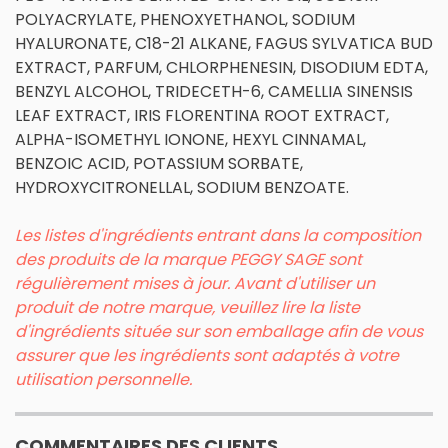
POLYACRYLATE, PHENOXYETHANOL, SODIUM
HYALURONATE, C18-21 ALKANE, FAGUS SYLVATICA BUD
EXTRACT, PARFUM, CHLORPHENESIN, DISODIUM EDTA,
BENZYL ALCOHOL, TRIDECETH-6, CAMELLIA SINENSIS
LEAF EXTRACT, IRIS FLORENTINA ROOT EXTRACT,
ALPHA-ISOMETHYL IONONE, HEXYL CINNAMAL,
BENZOIC ACID, POTASSIUM SORBATE,
HYDROXYCITRONELLAL, SODIUM BENZOATE.
Les listes d'ingrédients entrant dans la composition
des produits de la marque PEGGY SAGE sont
régulièrement mises à jour. Avant d'utiliser un
produit de notre marque, veuillez lire la liste
d'ingrédients située sur son emballage afin de vous
assurer que les ingrédients sont adaptés à votre
utilisation personnelle.
COMMENTAIRES DES CLIENTS