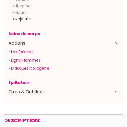
• Illuminer
• Nourrir
• Rajeunir
Soins du corps
Actions
• Les Solaires
• Ligne Hommes
• Masques collagène
Epiltation
Cires & Outillage
DESCRIPTION: