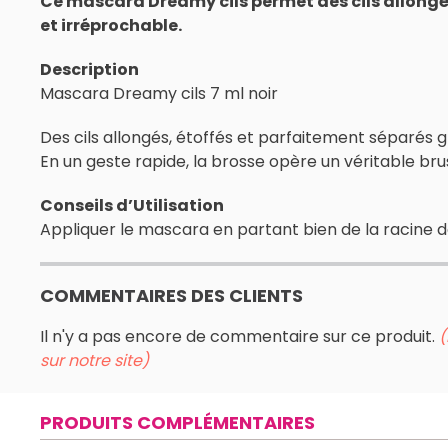
Ce mascara Dreamy cils permet des cils allongé
et irréprochable.
Description
Mascara Dreamy cils 7 ml noir
Des cils allongés, étoffés et parfaitement séparés
En un geste rapide, la brosse opère un véritable brus
Conseils d’Utilisation
Appliquer le mascara en partant bien de la racine de
COMMENTAIRES DES CLIENTS
Il n'y a pas encore de commentaire sur ce produit.
(
sur notre site)
PRODUITS COMPLÉMENTAIRES