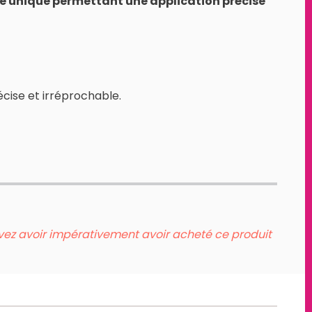
se unique permettant une application précise
écise et irréprochable.
evez avoir impérativement avoir acheté ce produit