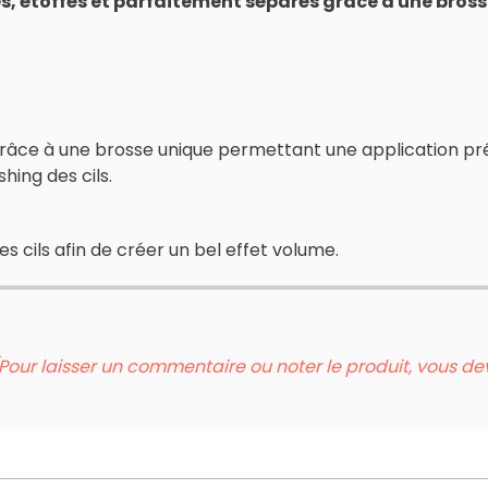
s, étoffés et parfaitement séparés grâce à une bros
 grâce à une brosse unique permettant une application pr
hing des cils.
s cils afin de créer un bel effet volume.
Pour laisser un commentaire ou noter le produit, vous d