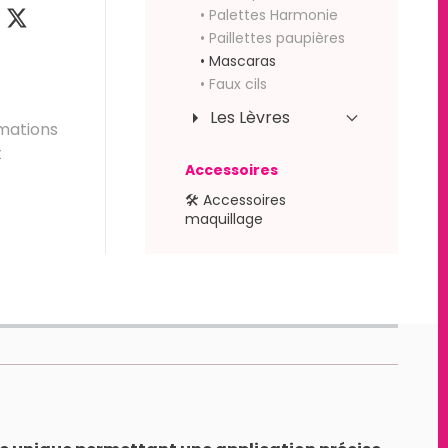
• Palettes Harmonie
• Paillettes paupières
• Mascaras
• Faux cils
Les Lèvres
mations
t
Accessoires
🛠 Accessoires
maquillage