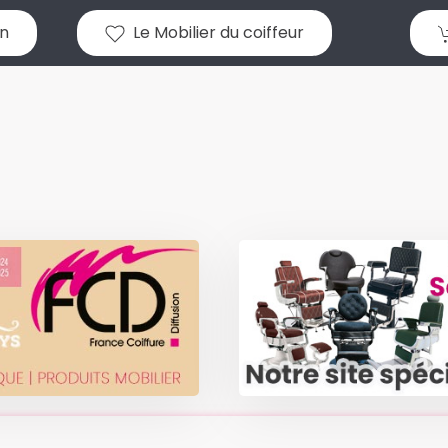
n
Le Mobilier du coiffeur