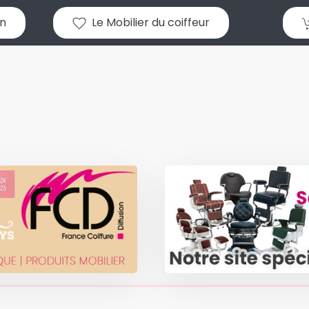
n
Le Mobilier du coiffeur