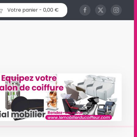
Votre panier -
0,00 €