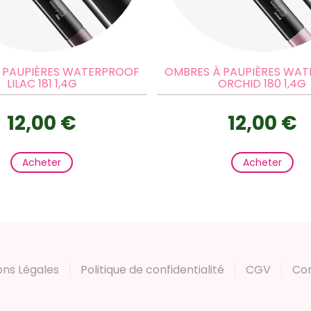
 PAUPIÈRES WATERPROOF
OMBRES À PAUPIÈRES WA
LILAC 181 1,4G
ORCHID 180 1,4G
12,00 €
12,00 €
Acheter
Acheter
ons Légales
Politique de confidentialité
CGV
Co