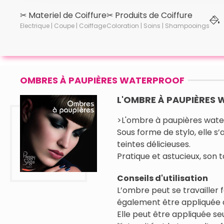
✂︎ Materiel de Coiffure
✂︎ Produits de Coiffure
Electrique | Coupe | Coiffage
Coloration | Soins | Shampooings
OMBRES À PAUPIÈRES WATERPROOF
L'OMBRE À PAUPIÈRES
>L'ombre à paupières wate
Sous forme de stylo, elle s
teintes délicieuses.
Pratique et astucieux, son t
Conseils d'utilisation
L’ombre peut se travailler 
également être appliquée au
Elle peut être appliquée se