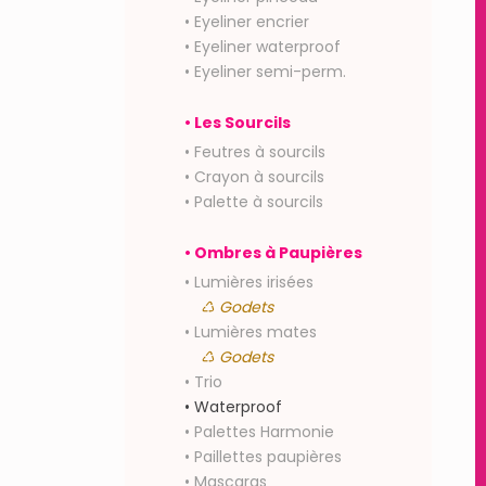
• Eyeliner encrier
• Eyeliner waterproof
• Eyeliner semi-perm.
• Les Sourcils
• Feutres à sourcils
• Crayon à sourcils
• Palette à sourcils
• Ombres à Paupières
• Lumières irisées
♺ Godets
• Lumières mates
♺ Godets
• Trio
• Waterproof
• Palettes Harmonie
• Paillettes paupières
• Mascaras