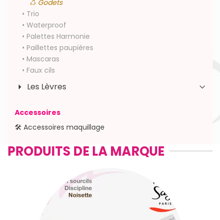
♺ Godets
• Trio
• Waterproof
• Palettes Harmonie
• Paillettes paupières
• Mascaras
• Faux cils
Les Lèvres
Accessoires
🛠 Accessoires maquillage
PRODUITS DE LA MARQUE