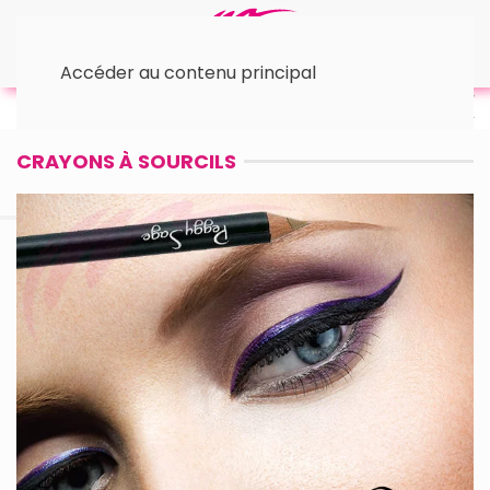
Accéder au contenu principal
Accueil
Les Yeux
• Les Sourcils
• Crayon à
sourcils
CRAYONS À SOURCILS