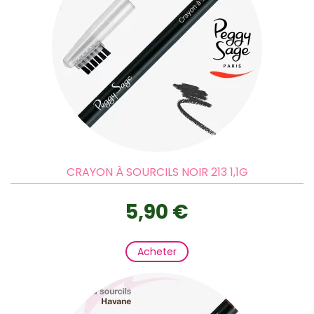
CRAYON À SOURCILS NOIR 213 1,1G
5,90 €
Acheter