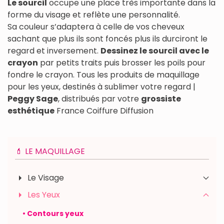
Le sourcil
occupe une place très importante dans la
forme du visage et reflète une personnalité.
Sa couleur s’adaptera à celle de vos cheveux
sachant que plus ils sont foncés plus ils durciront le
regard et inversement.
Dessinez le sourcil avec le
crayon
par petits traits puis brosser les poils pour
fondre le crayon. Tous les produits de maquillage
pour les yeux, destinés à sublimer votre regard |
Peggy Sage
, distribués par votre
grossiste
esthétique
France Coiffure Diffusion
💄 LE MAQUILLAGE
Le Visage
Les Yeux
• Contours yeux