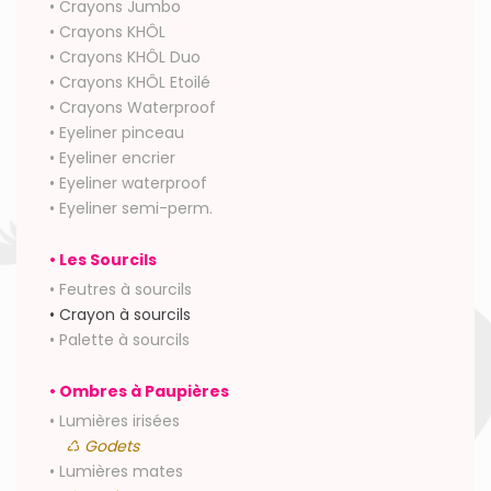
• Crayons Jumbo
• Crayons KHÔL
• Crayons KHÔL Duo
• Crayons KHÔL Etoilé
• Crayons Waterproof
• Eyeliner pinceau
• Eyeliner encrier
• Eyeliner waterproof
• Eyeliner semi-perm.
• Les Sourcils
• Feutres à sourcils
• Crayon à sourcils
• Palette à sourcils
• Ombres à Paupières
• Lumières irisées
♺ Godets
• Lumières mates