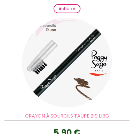
Acheter
CRAYON À SOURCILS TAUPE 219 1,13G
5,90 €