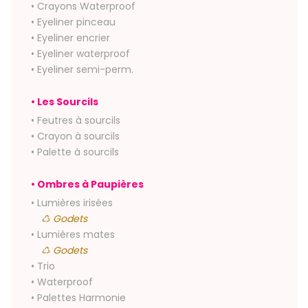
• Crayons Waterproof
• Eyeliner pinceau
• Eyeliner encrier
• Eyeliner waterproof
• Eyeliner semi-perm.
• Les Sourcils
• Feutres à sourcils
• Crayon à sourcils
• Palette à sourcils
• Ombres à Paupières
• Lumières irisées
♺ Godets
• Lumières mates
♺ Godets
• Trio
• Waterproof
• Palettes Harmonie