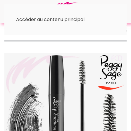
Accéder au contenu principal
Accueil
Les Yeux
• Mascaras
Tempting
mascara 796 9ml