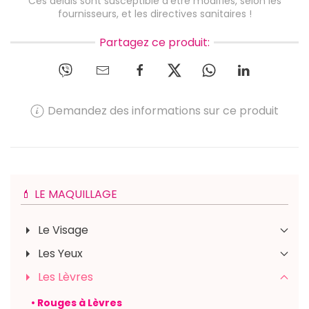
Ces délais sont susceptible d'être modifiés, selon les
fournisseurs, et les directives sanitaires !
Partagez ce produit:
Demandez des informations sur ce produit
💄 LE MAQUILLAGE
Le Visage
Les Yeux
Les Lèvres
• Rouges à Lèvres