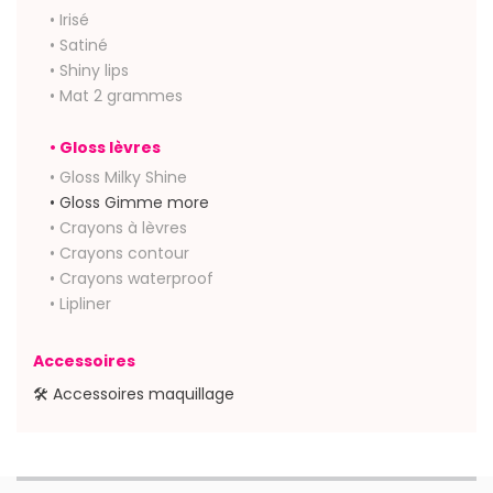
• Irisé
• Satiné
• Shiny lips
• Mat 2 grammes
• Gloss lèvres
• Gloss Milky Shine
• Gloss Gimme more
• Crayons à lèvres
• Crayons contour
• Crayons waterproof
• Lipliner
Accessoires
🛠 Accessoires maquillage