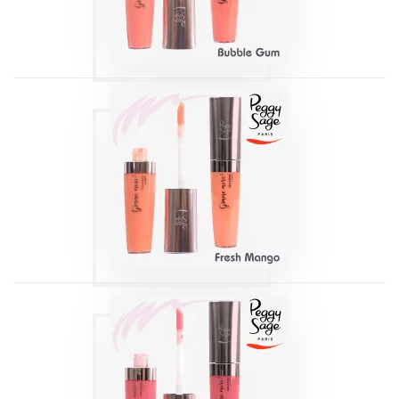
Produits
GLOSS À LÈVRES
GIMME MORE ! -
FRESH MANGO
7,1ML
Produits
GLOSS À LÈVRES
GIMME MORE ! -
PERFECT LIGHT
7,1ML