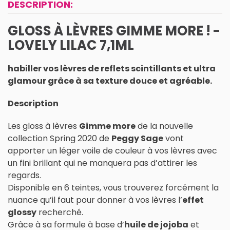
DESCRIPTION:
GLOSS À LÈVRES GIMME MORE ! -
LOVELY LILAC 7,1ML
habiller vos lèvres de reflets scintillants et ultra
glamour grâce à sa texture douce et agréable.
Description
Les gloss à lèvres
Gimme more
de la nouvelle
collection Spring 2020 de
Peggy Sage
vont
apporter un léger voile de couleur à vos lèvres avec
un fini brillant qui ne manquera pas d’attirer les
regards.
Disponible en 6 teintes, vous trouverez forcément la
nuance qu’il faut pour donner à vos lèvres l’
effet
glossy
recherché.
Grâce à sa formule à base d’
huile de jojoba
et