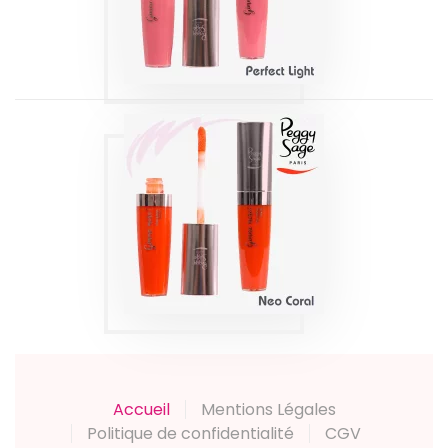
Produits
GLOSS À LÈVRES
GIMME MORE ! -
NEO CORAL 7,1ML
Produits
Accueil
Mentions Légales
Politique de confidentialité
CGV