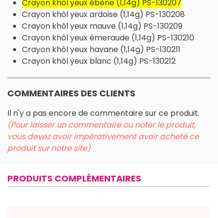
Crayon khôl yeux ébène (1,14g) PS-130207
Crayon khôl yeux ardoise (1,14g) PS-130208
Crayon khôl yeux mauve (1,14g) PS-130209
Crayon khôl yeux émeraude (1,14g) PS-130210
Crayon khôl yeux havane (1,14g) PS-130211
Crayon khôl yeux blanc (1,14g) PS-130212
COMMENTAIRES DES CLIENTS
Il n'y a pas encore de commentaire sur ce produit.
(Pour laisser un commentaire ou noter le produit,
vous devez avoir impérativement avoir acheté ce
produit sur notre site)
PRODUITS COMPLÉMENTAIRES