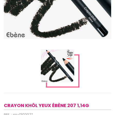
CRAYON KHÔL YEUX ÉBÈNE 207 1,14G
REF. : ps-130207*