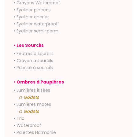
• Crayons Waterproof
• Eyeliner pinceau
• Eyeliner encrier
• Eyeliner waterproof
• Eyeliner semi-perm.
• Les Sourcils
• Feutres à sourcils
• Crayon à sourcils
• Palette à sourcils
• Ombres à Paupières
• Lumières irisées
♺ Godets
• Lumières mates
♺ Godets
• Trio
• Waterproof
• Palettes Harmonie