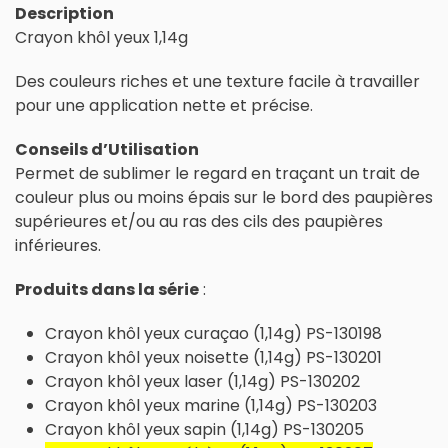
Description
Crayon khôl yeux 1,14g
Des couleurs riches et une texture facile à travailler
pour une application nette et précise.
Conseils d’Utilisation
Permet de sublimer le regard en traçant un trait de
couleur plus ou moins épais sur le bord des paupières
supérieures et/ou au ras des cils des paupières
inférieures.
Produits dans la série
:
Crayon khôl yeux curaçao (1,14g) PS-130198
Crayon khôl yeux noisette (1,14g) PS-130201
Crayon khôl yeux laser (1,14g) PS-130202
Crayon khôl yeux marine (1,14g) PS-130203
Crayon khôl yeux sapin (1,14g) PS-130205