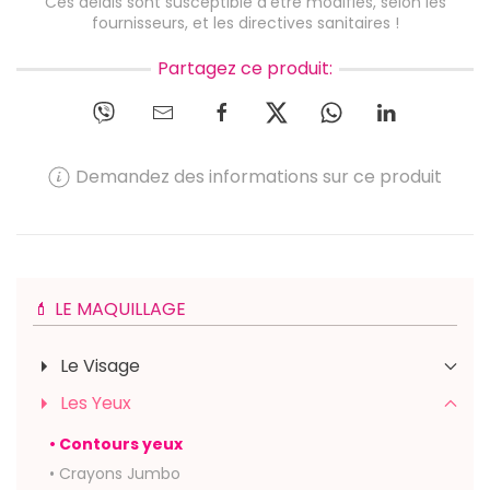
Ces délais sont susceptible d'être modifiés, selon les
fournisseurs, et les directives sanitaires !
Partagez ce produit:
Demandez des informations sur ce produit
💄 LE MAQUILLAGE
Le Visage
Les Yeux
• Contours yeux
• Crayons Jumbo