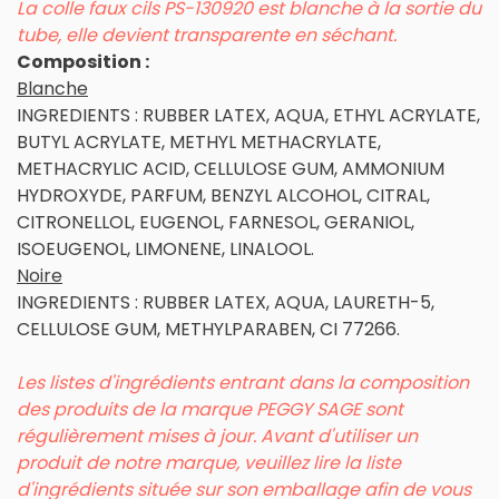
La colle faux cils PS-130920 est blanche à la sortie du
tube, elle devient transparente en séchant.
Composition :
Blanche
INGREDIENTS : RUBBER LATEX, AQUA, ETHYL ACRYLATE,
BUTYL ACRYLATE, METHYL METHACRYLATE,
METHACRYLIC ACID, CELLULOSE GUM, AMMONIUM
HYDROXYDE, PARFUM, BENZYL ALCOHOL, CITRAL,
CITRONELLOL, EUGENOL, FARNESOL, GERANIOL,
ISOEUGENOL, LIMONENE, LINALOOL.
Noire
INGREDIENTS : RUBBER LATEX, AQUA, LAURETH-5,
CELLULOSE GUM, METHYLPARABEN, CI 77266.
Les listes d'ingrédients entrant dans la composition
des produits de la marque PEGGY SAGE sont
régulièrement mises à jour. Avant d'utiliser un
produit de notre marque, veuillez lire la liste
d'ingrédients située sur son emballage afin de vous