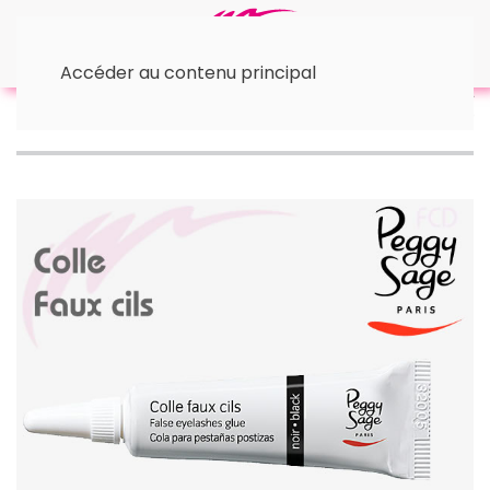
Accéder au contenu principal
Accueil
Les Yeux
• Faux cils
Colle faux cils
(Blanche ou noire)