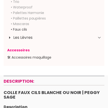
• Trio
• Waterproof
• Palettes Harmonie
• Paillettes paupières
• Mascaras
• Faux cils
Les Lèvres
Accessoires
🛠 Accessoires maquillage
DESCRIPTION:
COLLE FAUX CILS BLANCHE OU NOIR | PEGGY
SAGE
Description