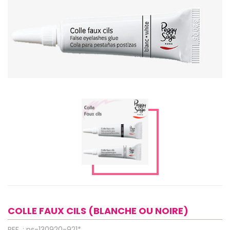
COLLE FAUX CILS (BLANCHE OU NOIRE)
REF. : ps-130920-921*