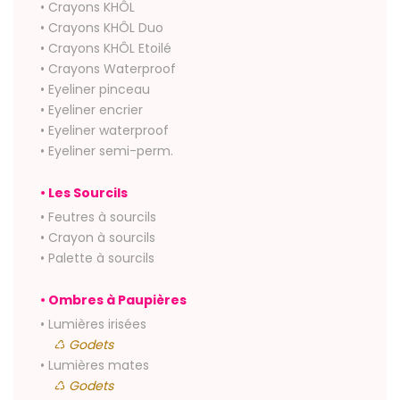
• Crayons KHÔL
• Crayons KHÔL Duo
• Crayons KHÔL Etoilé
• Crayons Waterproof
• Eyeliner pinceau
• Eyeliner encrier
• Eyeliner waterproof
• Eyeliner semi-perm.
• Les Sourcils
• Feutres à sourcils
• Crayon à sourcils
• Palette à sourcils
• Ombres à Paupières
• Lumières irisées
♺ Godets
• Lumières mates
♺ Godets