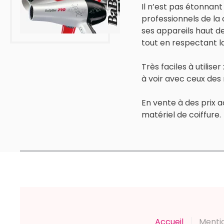
Il n’est pas étonnant
professionnels de la c
ses appareils haut d
tout en respectant la
Très faciles à utilise
à voir avec ceux des
En vente à des prix a
matériel de coiffure.
Accueil
Menti