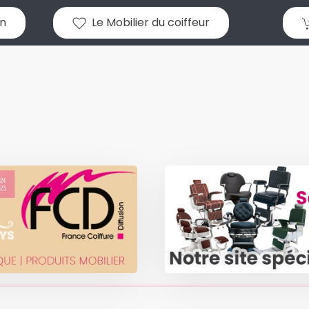
n
Le Mobilier du coiffeur