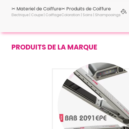
✂︎ Materiel de Coiffure
✂︎ Produits de Coiffure
Electrique | Coupe | Coiffage
Coloration | Soins | Shampooings
PRODUITS DE LA MARQUE