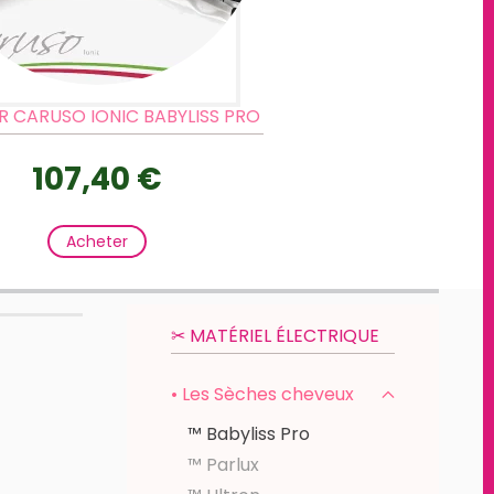
R CARUSO IONIC BABYLISS PRO
107,40 €
Acheter
✂︎ MATÉRIEL ÉLECTRIQUE
• Les Sèches cheveux
™ Babyliss Pro
™ Parlux