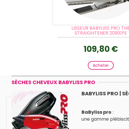
LISSEUR BABYLISS PRO TH
STRAIGHTENER 2091EPE
109,80 €
Acheter
SÈCHES CHEVEUX BABYLISS PRO
BABYLISS PRO | 
BaByliss pro
:
une gamme plébiscitée