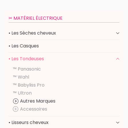
✂︎ MATÉRIEL ÉLECTRIQUE
• Les Sèches cheveux
• Les Casques
• Les Tondeuses
™ Panasonic
™ Wahl
™ Babyliss Pro
™ Ultron
Autres Marques
Accessoires
• Lisseurs cheveux