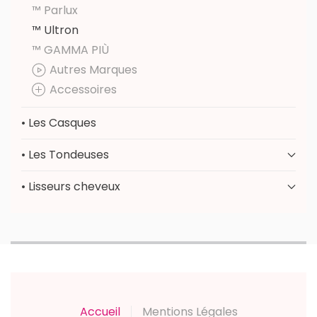
™ Parlux
™ Ultron
™ GAMMA PIÙ
Autres Marques
Accessoires
• Les Casques
• Les Tondeuses
• Lisseurs cheveux
Accueil
Mentions Légales