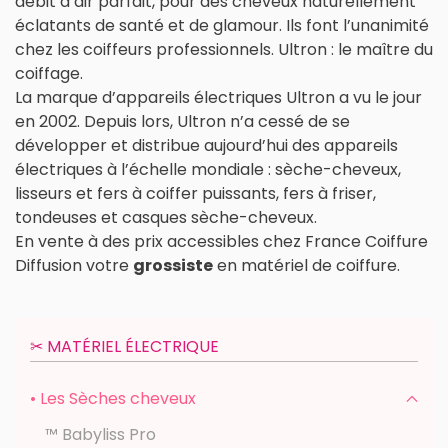
débit d’air parfait, pour des cheveux naturellement
éclatants de santé et de glamour. Ils font l’unanimité
chez les coiffeurs professionnels. Ultron : le maître du
coiffage.
La marque d’appareils électriques Ultron a vu le jour
en 2002. Depuis lors, Ultron n’a cessé de se
développer et distribue aujourd’hui des appareils
électriques à l’échelle mondiale : sèche-cheveux,
lisseurs et fers à coiffer puissants, fers à friser,
tondeuses et casques sèche-cheveux.
En vente à des prix accessibles chez France Coiffure
Diffusion votre
grossiste
en matériel de coiffure.
✂︎ MATÉRIEL ÉLECTRIQUE
• Les Sèches cheveux
™ Babyliss Pro