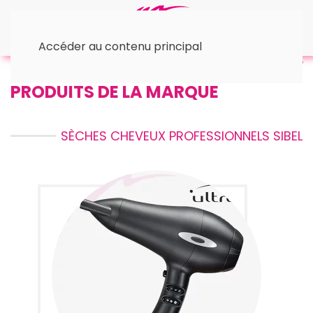
Accéder au contenu principal
Accueil
• Les Sèches cheveux
™ Ultron
PRODUITS DE LA MARQUE
SÈCHES CHEVEUX PROFESSIONNELS SIBEL