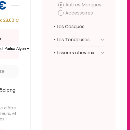
 €
Autres Marques
Accessoires
A:
28,00 €
• Les Casques
r
• Les Tondeuses
• Lisseurs cheveux
e d'être
seurs, et
es !