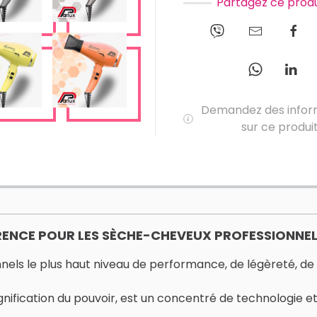
Partagez ce produ
Demandez des infor
sur ce produi
RENCE POUR LES SÈCHE-CHEVEUX PROFESSIONNE
els le plus haut niveau de performance, de légèreté, de du
gnification du pouvoir, est un concentré de technologie e