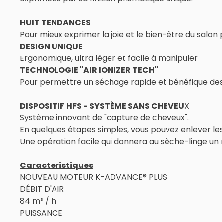
HUIT TENDANCES
Pour mieux exprimer la joie et le bien-être du salon
DESIGN UNIQUE
Ergonomique, ultra léger et facile à manipuler
TECHNOLOGIE "AIR IONIZER TECH"
Pour permettre un séchage rapide et bénéfique de
DISPOSITIF
HFS - SYSTÈME SANS CHEVEU
X
Système innovant de "capture de cheveux".
En quelques étapes simples, vous pouvez enlever les
Une opération facile qui donnera au sèche-linge un 
Caracteristiques
NOUVEAU MOTEUR K-ADVANCE® PLUS
DÉBIT D'AIR
84 m³ / h
PUISSANCE