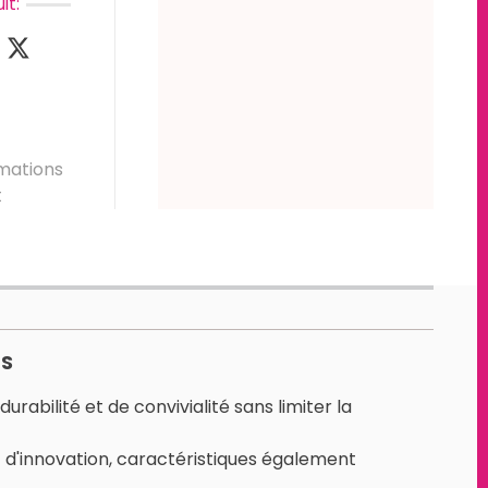
it:
mations
t
LS
rabilité et de convivialité sans limiter la
t d'innovation, caractéristiques également