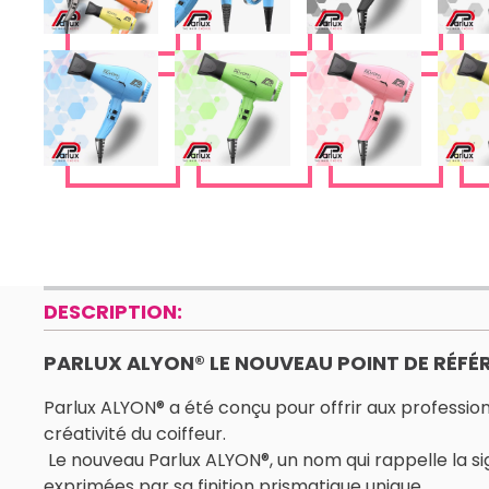
DESCRIPTION:
PARLUX ALYON® LE NOUVEAU POINT DE RÉFÉ
Parlux ALYON® a été conçu pour offrir aux professionn
créativité du coiffeur.
Le nouveau Parlux ALYON®, un nom qui rappelle la si
exprimées par sa finition prismatique unique.