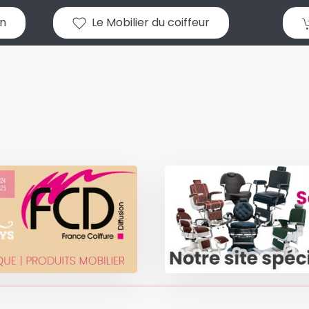
n
Le Mobilier du coiffeur