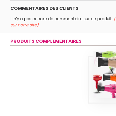
COMMENTAIRES DES CLIENTS
Il n'y a pas encore de commentaire sur ce produit.
(
sur notre site)
PRODUITS COMPLÉMENTAIRES
SÈ
CH
PROFE
PA
AD
Pro