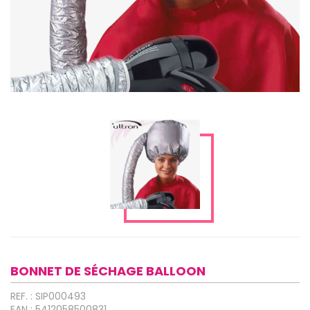
BONNET DE SÉCHAGE BALLOON
REF. : SIP000493
EAN : 5412058500831