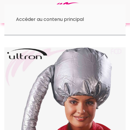
Accéder au contenu principal
Accueil
• Les Casques
Bonnet de séchage Balloon