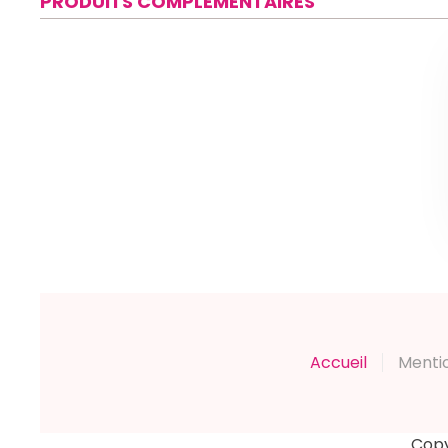
PRODUITS COMPLÉMENTAIRES
Accueil
Menti
Copy