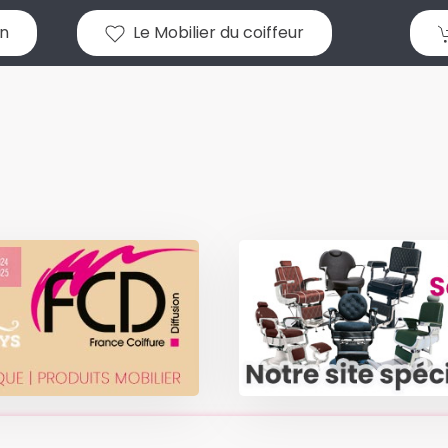
n
Le Mobilier du coiffeur