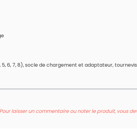
rge
 3, 4, 5, 6, 7, 8), socle de chargement et adaptateur, tourne
Pour laisser un commentaire ou noter le produit, vous d