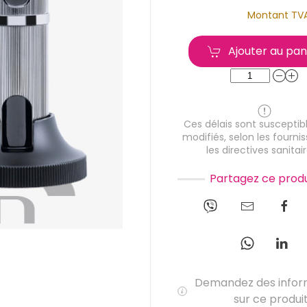
Montant TV
Ajouter au pan
Ces délais sont susceptibl
modifiés, selon les fournis
les directives sanitair
Partagez ce produ
Demandez des infor
sur ce produi