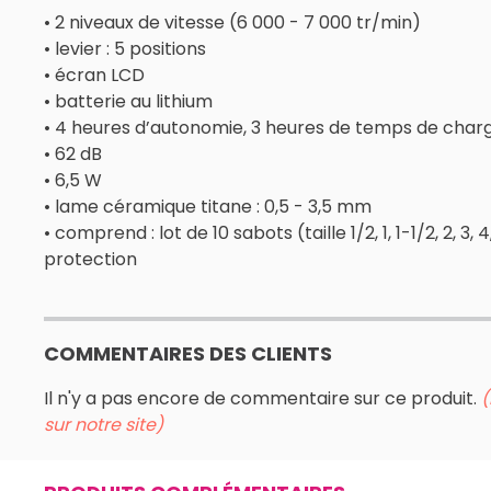
• 2 niveaux de vitesse (6 000 - 7 000 tr/min)
• levier : 5 positions
• écran LCD
• batterie au lithium
• 4 heures d’autonomie, 3 heures de temps de cha
• 62 dB
• 6,5 W
• lame céramique titane : 0,5 - 3,5 mm
• comprend : lot de 10 sabots (taille 1/2, 1, 1-1/2, 2,
protection
COMMENTAIRES DES CLIENTS
Il n'y a pas encore de commentaire sur ce produit.
(
sur notre site)