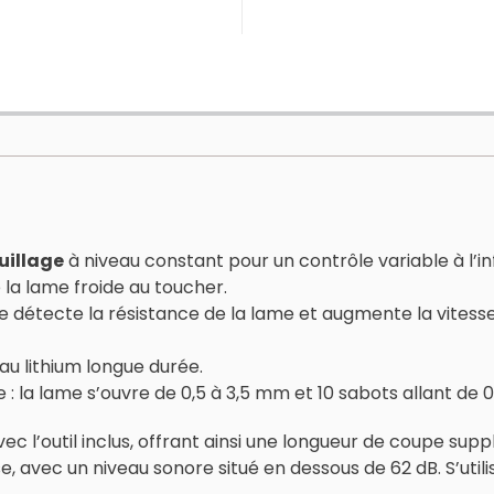
uillage
à niveau constant pour un contrôle variable à l’inf
 la lame froide au toucher.
 détecte la résistance de la lame et augmente la vitesse
 au lithium longue durée.
la lame s’ouvre de 0,5 à 3,5 mm et 10 sabots allant de 0,
c l’outil inclus, offrant ainsi une longueur de coupe suppl
e, avec un niveau sonore situé en dessous de 62 dB. S’utilis