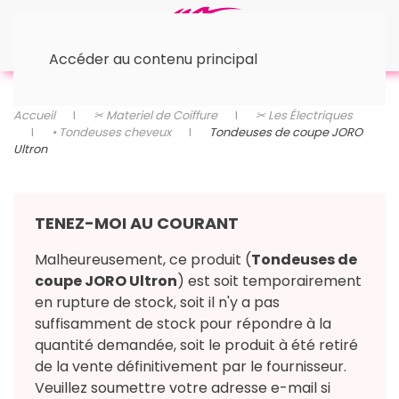
Accéder au contenu principal
Accueil
✂︎ Materiel de Coiffure
✂︎ Les Électriques
• Tondeuses cheveux
Tondeuses de coupe JORO
Ultron
TENEZ-MOI AU COURANT
Malheureusement, ce produit (
Tondeuses de
coupe JORO Ultron
) est soit temporairement
en rupture de stock, soit il n'y a pas
suffisamment de stock pour répondre à la
quantité demandée, soit le produit à été retiré
de la vente définitivement par le fournisseur.
Veuillez soumettre votre adresse e-mail si