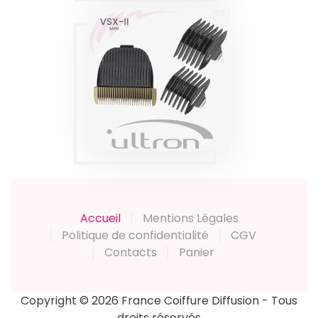
ACCESSOIRES
NUSKA VSX MINI
Produits
Accueil
Mentions Légales
Politique de confidentialité
CGV
Contacts
Panier
Copyright © 2026 France Coiffure Diffusion - Tous
droits réservés