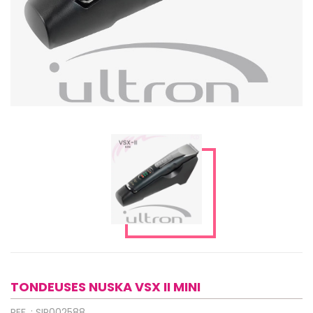
TONDEUSES NUSKA VSX II MINI
REF. : SIP002588