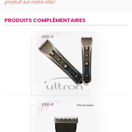
produit sur notre site)
PRODUITS COMPLÉMENTAIRES
TONDEUSES
NUSKA VSX II
Produits
TÊTE DE COUPE
NUSKA VSX II