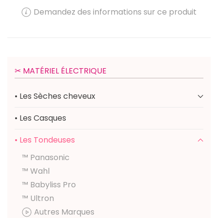
Demandez des informations sur ce produit
✂︎ MATÉRIEL ÉLECTRIQUE
• Les Sèches cheveux
• Les Casques
• Les Tondeuses
™ Panasonic
™ Wahl
™ Babyliss Pro
™ Ultron
Autres Marques