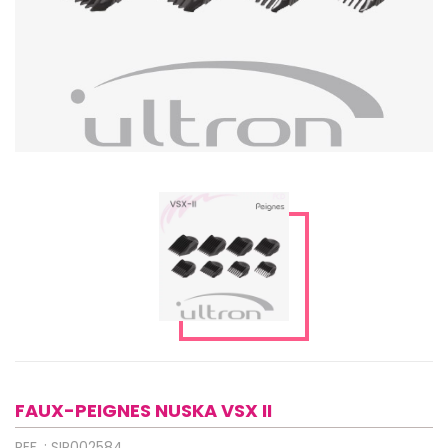
FAUX-PEIGNES NUSKA VSX II
REF. : SIP002584