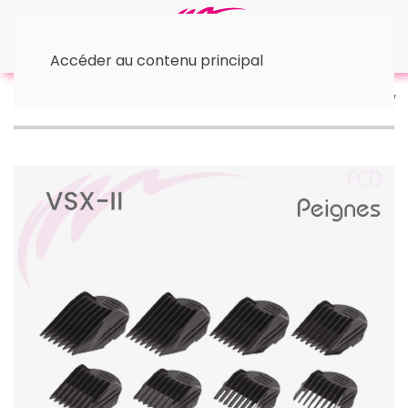
Accéder au contenu principal
Accueil
• Les Tondeuses
Accessoires
Faux-
peignes NUSKA VSX II