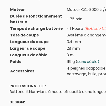
Moteur
Moteur CC, 6.000 tr/
Durée de fonctionnement
- 75 min
batterie
Temps de charge batterie
- 1 Heure
(Batterie Li
Tête de coupe
Système à changeme
Longueur de coupe
0,4 mm
Largeur de coupe
28 mm
Longueur de câble
3 m
Poids
115 g (
sans câble)
4 peignes adaptables
Accessoires
nettoyage, huile, pr
PROFESSIONNELLE :
Batterie lithium-ions à haute efficacité d ́une lo
DESIGN: