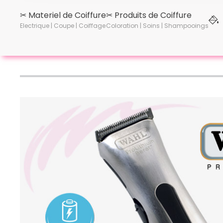
✂︎ Materiel de Coiffure
✂︎ Produits de Coiffure
Electrique | Coupe | Coiffage
Coloration | Soins | Shampooings