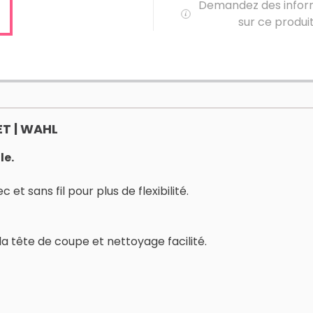
Demandez des infor
sur ce produi
T | WAHL
le.
et sans fil pour plus de flexibilité.
 tête de coupe et nettoyage facilité.