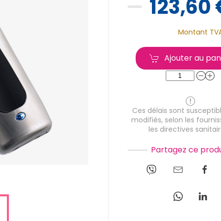
123,60 
Montant TV
Ajouter au pan
Ces délais sont susceptibl
modifiés, selon les fournis
les directives sanitair
Partagez ce produ