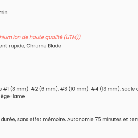
min
thium Ion de haute qualité (LiTM))
nt rapide, Chrome Blade
 #1 (3 mm), #2 (6 mm), #3 (10 mm), #4 (13 mm), socle d
otège-lame
ngue durée, sans effet mémoire. Autonomie 75 minutes et 