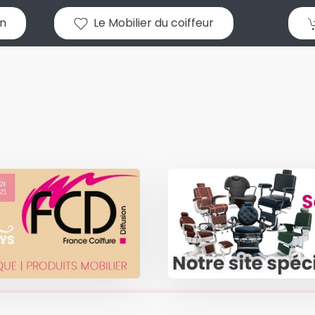
n
Le Mobilier du coiffeur